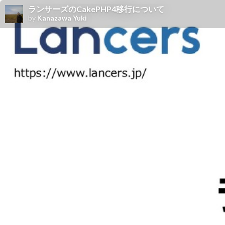
ランサーズの CakePHP4移行について
by
Kanazawa Yuki