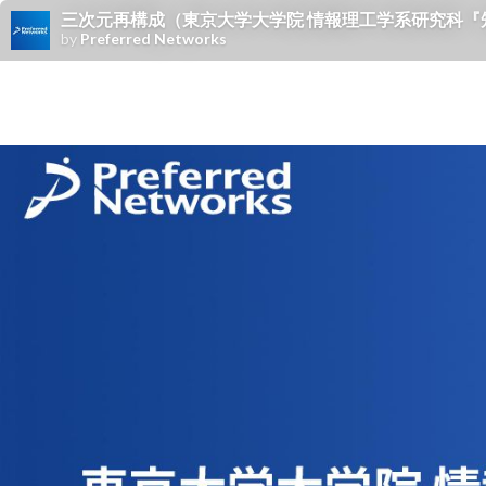
三次元再構成（東京大学大学院 情報理工学系研究科『
by
Preferred Networks