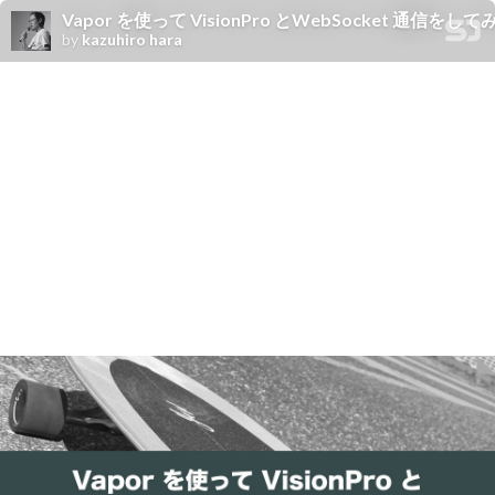
Vapor を使って VisionPro とWebSocket 通信をして
by
kazuhiro hara