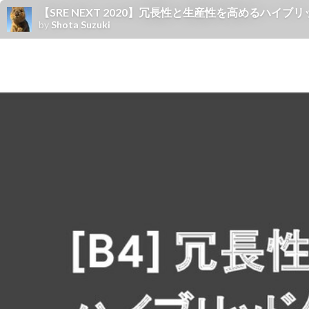
【SRE NEXT 2020】冗長性と生産性を高めるハイ
by
Shota Suzuki