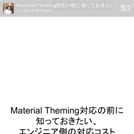
Material Theming対応の前に 知っておきたい、 
by
HiroYUKI Seto