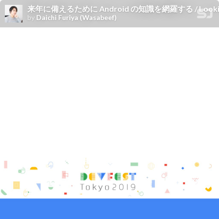
来年に備えるために Android の知識を網羅する / Looking back on
by
Daichi Furiya (Wasabeef)