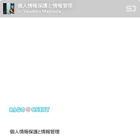
個人情報保護と情報管理
by
Yasuhiro Matsuda