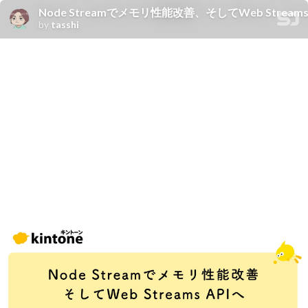
Node Streamでメモリ性能改善、そしてWeb Streams APIへ / 
by
tasshi