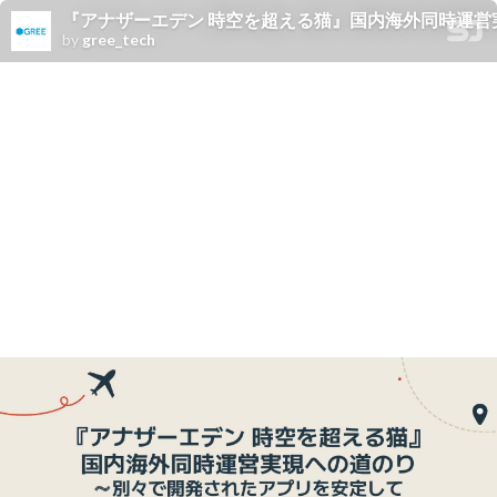
『アナザーエデン 時空を超える猫』国内海外同時運営
by
gree_tech