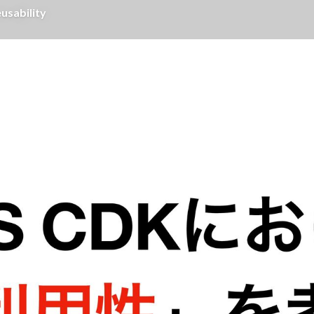
ability