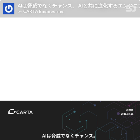
AIは脅威でなくチャンス。 AIと共に進化するエンジニアの成長戦略
by
CARTA Engineering