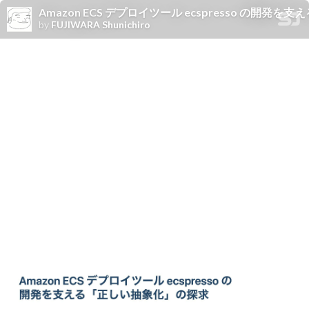
Amazon ECS デプロイツール ecspresso の開発を支え
by
FUJIWARA Shunichiro