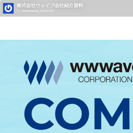
株式会社ウェイブ会社紹介資料
by
wwwave_recruit