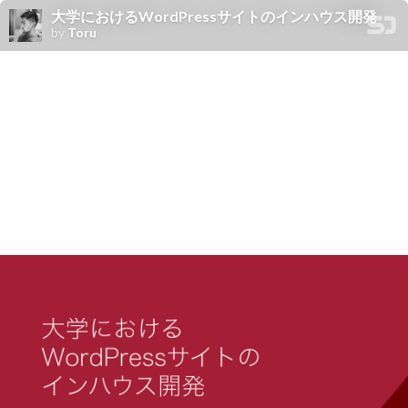
大学におけるWordPressサイトのインハウス開発
by
Toru