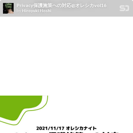
Privacy保護施策への対応@オレシカvol16
by
Hiroyuki Hoshi