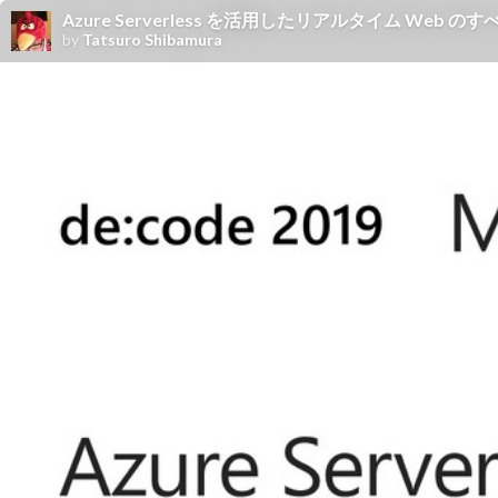
Azure Serverless を活用したリアルタイム Web のす
by
Tatsuro Shibamura