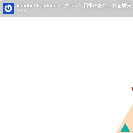
Random\Randomizer クラスで日常のあれこれを解決しよう！ / R
by
02