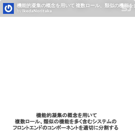
機能的凝集の概念を用いて 複数ロール、類似の機能を
by
IkedaNoritaka