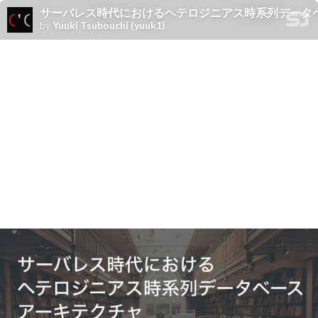
サーバレス時代におけるヘテロジニアス時系列データベースア
by
Yuuki Tsubouchi (yuuk1)