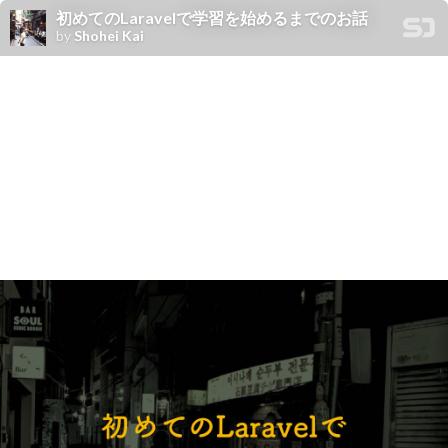
初めてのLaravelで学習を始めるまでのお話
by
Shohei Kai