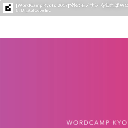
[WordCamp Kyoto 2017]"外のモノサシ"を知れば
by
DigitalCube Inc.