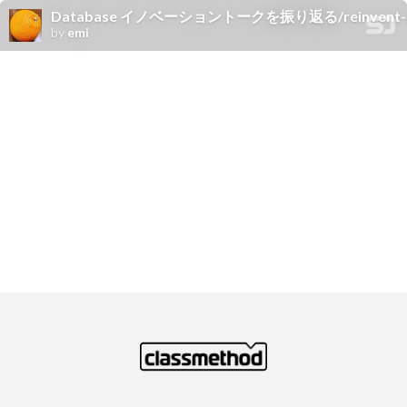
Database イノベーショントークを振り返る/reinvent-2025-d
by
emi