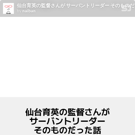
仙台育英の監督さんが サーバントリーダー そのものだった話 / Similar
by
naiban