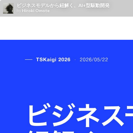
ビジネスモデルから紐解く、AI+型駆動開発
by
Hiroki Omote