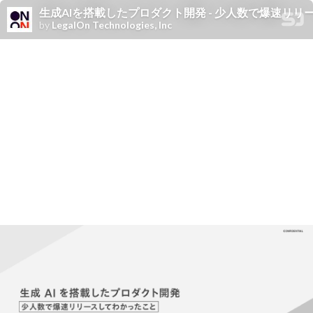
生成AIを搭載したプロダクト開発 - 少人数で爆速リリ
by
LegalOn Technologies, Inc