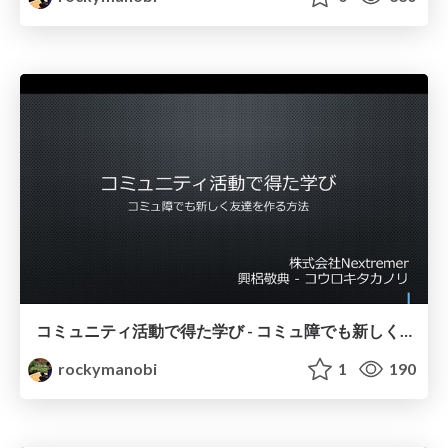
コミュニティ活動で得た学び - コミュ障でも新しく友達を作る方法
rockymanobi
1
190