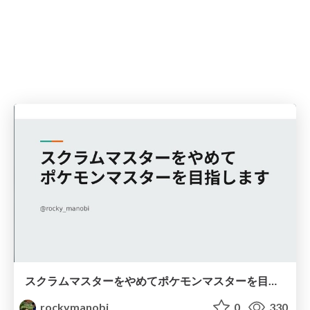
スクラムマスターをやめてポケモンマスターを目指します
rockymanobi
0
330