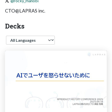
@rocky_manobi
CTO@LAPRAS inc.
Decks
Language