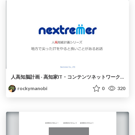
人高知脳計画 - 高知家IT・コンテンツネットワーク交流会
rockymanobi
0
320