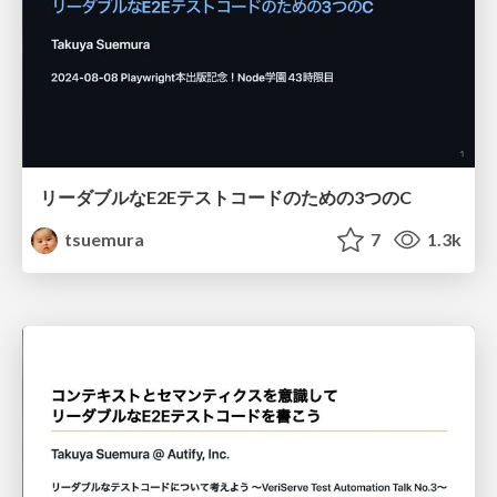
リーダブルなE2Eテストコードのための3つのC
tsuemura
7
1.3k