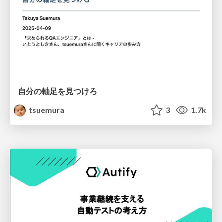
自分の軸足を見つけろ
tsuemura
3
1.7k