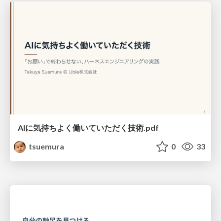
AIに気持ちよく働いていただく技術.pdf
tsuemura
0
33