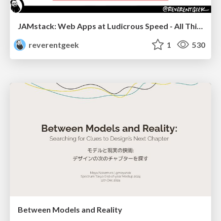
JAMstack: Web Apps at Ludicrous Speed - All Things Open 2022
reverentgeek
1
530
Between Models and Reality