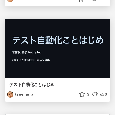
テスト自動化ことはじめ
tsuemura
3
650