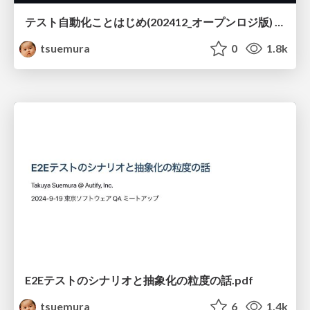
テスト自動化ことはじめ(202412_オープンロジ版) / Enter the testing automation (2024 Dec, for OPENLOGI)
tsuemura
0
1.8k
E2Eテストのシナリオと抽象化の粒度の話.pdf
tsuemura
6
1.4k