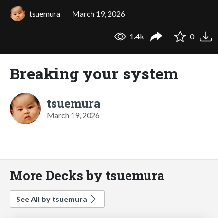
tsuemura
March 19, 2026
1.4k
0
Breaking your system
tsuemura
March 19, 2026
More Decks by tsuemura
See All by tsuemura