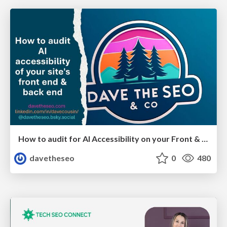
How to audit for AI Accessibility on your Front & Back End
davetheseo
0
480