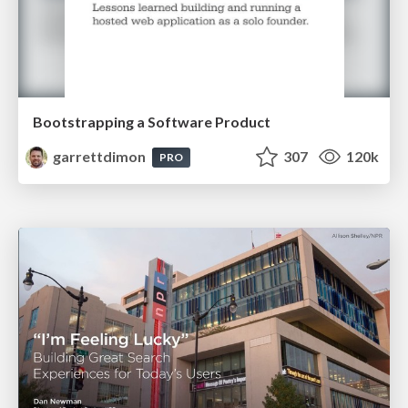
Bootstrapping a Software Product
garrettdimon
307
120k
PRO