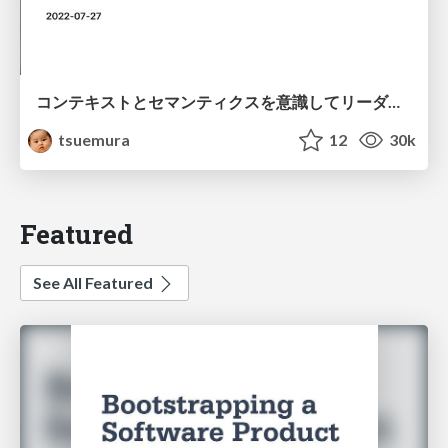
コンテキストとセマンティクスを意識してリーダブルなE2Eテストコードを書こう
tsuemura
12
30k
Featured
See All Featured