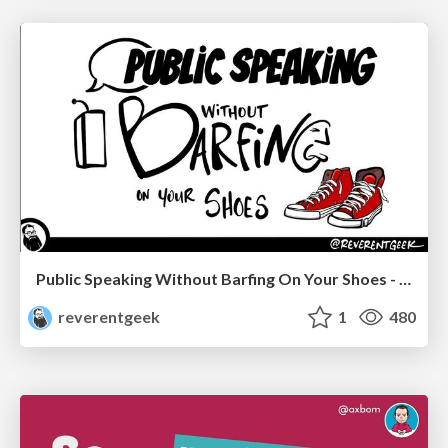
Public Speaking Without Barfing On Your Shoes - THAT 2023
reverentgeek
1
480