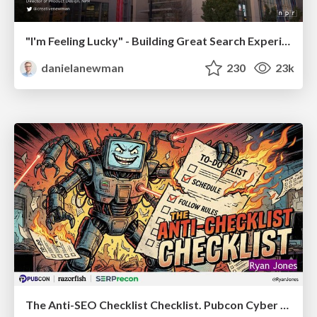
"I'm Feeling Lucky" - Building Great Search Experiences for Today's Users (#IAC19)
danielanewman
230
23k
The Anti-SEO Checklist Checklist. Pubcon Cyber Week