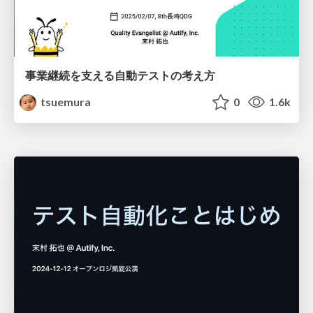
事業継続を支える自動テストの考え方
tsuemura
0
1.6k