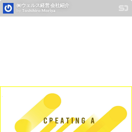
㈱ウェルス経営 会社紹介
by
Toshihiro Moriya