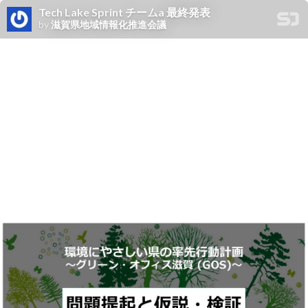
Tech Lake Sprint チームa 最終発表
by
滋賀県地域情報化推進会議