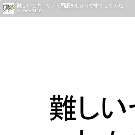
難しいセキュリティ用語をわかりやすくしてみた
by
Yuta3110