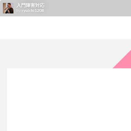
入門障害対応
by
ryuichi1208