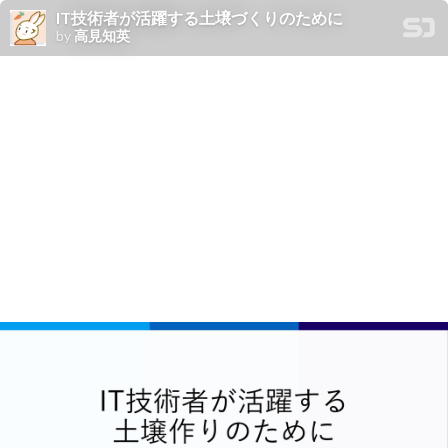
IT技術者が活躍する土壌づくりのために
by
高見知英