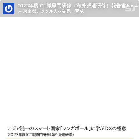
2023年度ICT職専門研修（海外派遣研修）報告書 No.4
by
東京都デジタル人材確保・育成