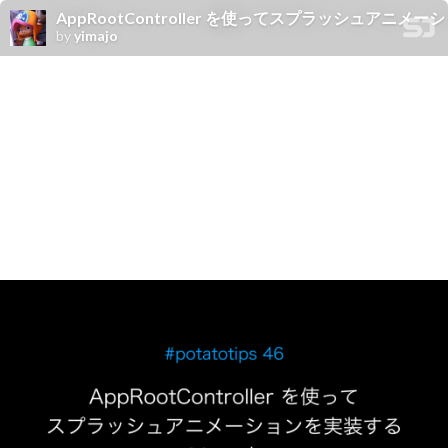
AppRootController を使ってスプラッシュアニメー
by
yimajo