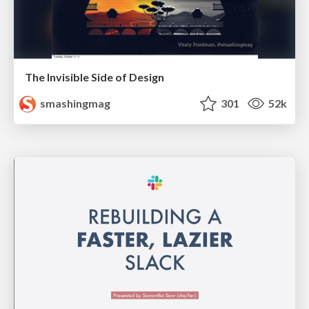
The Invisible Side of Design
smashingmag
301
52k