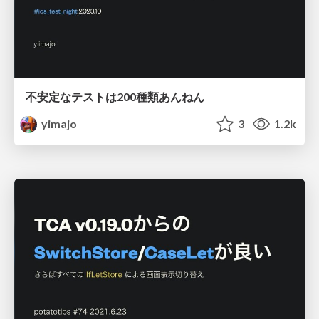
不安定なテストは200種類あんねん
yimajo
3
1.2k