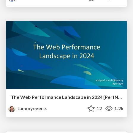
The Web Performance Landscape in 2024 [PerfNow 2024]
tammyeverts
12
1.2k