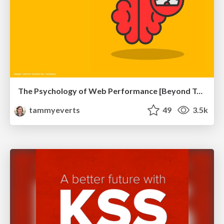
The Psychology of Web Performance [Beyond Tellerrand 2023]
tammyeverts
49
3.5k