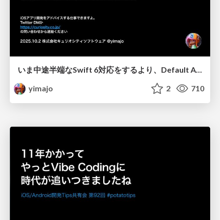
いま中途半端なSwift 6対応をするより、Default ActorやApproachable Concurrencyを有効にしてからでいいんじゃない？
yimajo
2
710