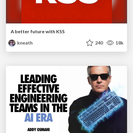
A better future with KSS
kneath
240
18k