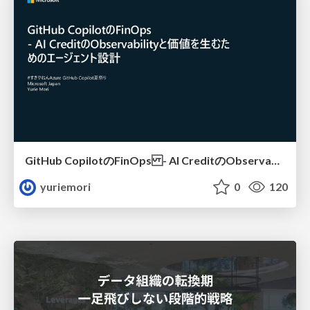
GitHub CopilotのFinOps - AI CreditのObservabilityと価値を生むためのエージェント設計
yuriemori
0
120