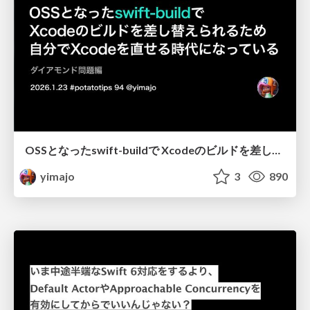
OSSとなったswift-buildで Xcodeのビルドを差し替えられるため 自分でXcodeを直せる時代になっている ダイアモンド問題編
yimajo
3
890