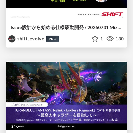
Issue設計から始める仕様駆動開発 / 20260731 Mizuki Hirata
shift_evolve
1
130
PRO