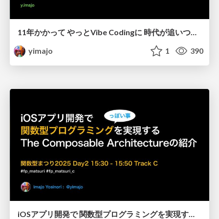
11年かかって やっとVibe Codingに 時代が追いつきましたね
yimajo
1
390
iOSアプリ開発で 関数型プログラミングを実現する The Composable Architectureの紹介