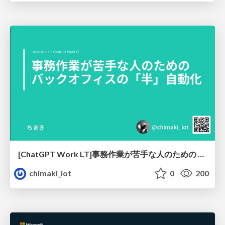
[ChatGPT Work LT]事務作業が苦手な人のための バックオフィスの「半」自動化
chimaki_iot
0
200