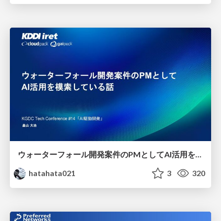
ウォーターフォール開発案件のPMとしてAI活用を模索している話
hatahata021
3
320