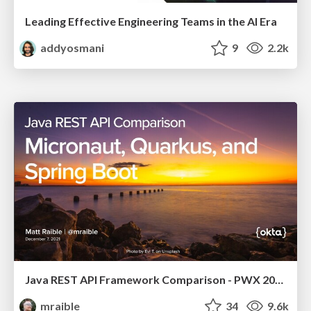
Leading Effective Engineering Teams in the AI Era
addyosmani
9
2.2k
Java REST API Framework Comparison - PWX 2021
mraible
34
9.6k