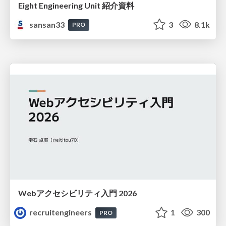
Eight Engineering Unit 紹介資料
sansan33
3
8.1k
PRO
Webアクセシビリティ入門 2026
recruitengineers
1
300
PRO