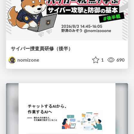
サイバー捜査員研修（後半）
nomizone
1
690