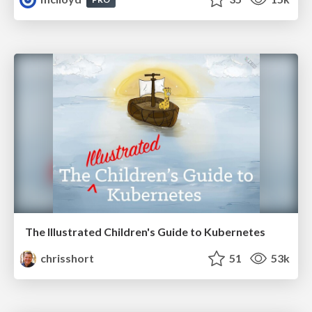
The Illustrated Children's Guide to Kubernetes
chrisshort
51
53k