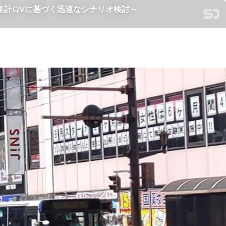
集計QVに基づく迅速なシナリオ検討～