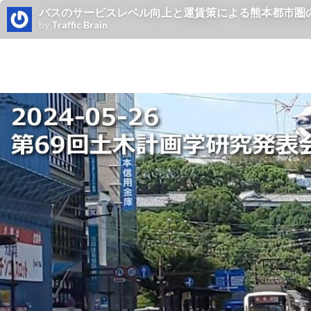
バスのサービスレベル向上と運賃策による熊本都市圏
by
Traffic Brain