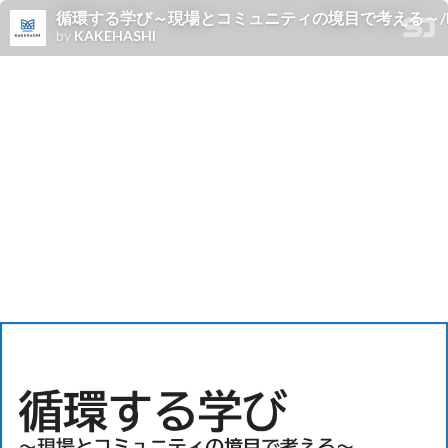
循環する学び～現場とコミュニティの境目で考える～/Learning Cy
by
KAKEHASHI