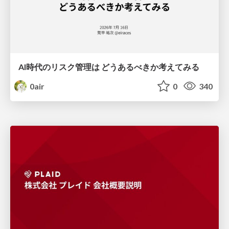
AI時代のリスク管理は どうあるべきか考えてみる
0air
0
340