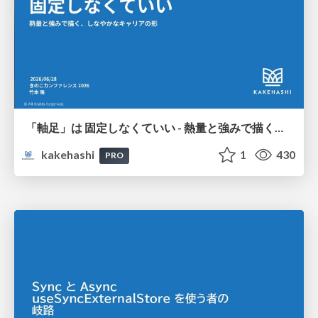
「軸足」は 固定しなくていい - 熱量と強みで描く、しなやかなキャリアの形
kakehashi
1
430
PRO