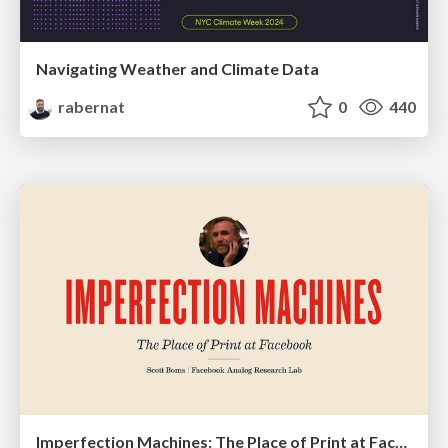
Navigating Weather and Climate Data
rabernat
0
440
Imperfection Machines: The Place of Print at Facebook