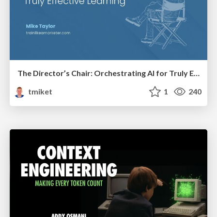
The Director’s Chair: Orchestrating AI for Truly Effective Learning
tmiket
1
240