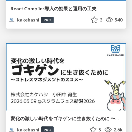
React Compiler導入の効果と運用の工夫
kakehashi
3
540
PRO
変化の激しい時代をゴキゲンに生き抜くために 〜ストレスマネジメントのススメ〜
kakehashi
5
2.6k
PRO