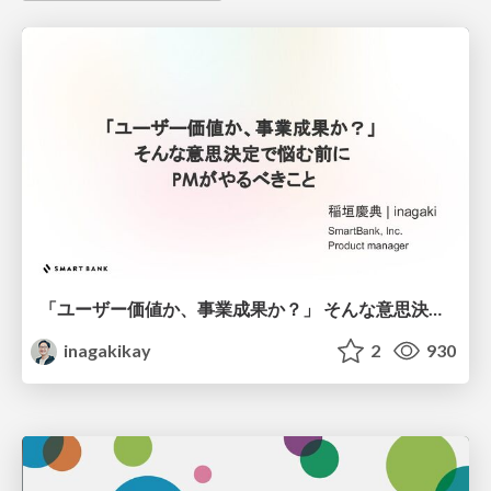
「ユーザー価値か、事業成果か？」 そんな意思決定で悩む前に PMがやるべきこと
inagakikay
2
930