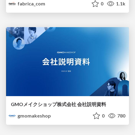
fabrica_com
0
1.1k
GMOメイクショップ株式会社 会社説明資料
gmomakeshop
0
780