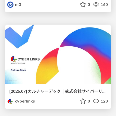
m3
0
160
[2026.07] カルチャーデック｜株式会社サイバーリンクス
cyberlinks
0
120