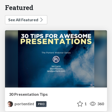
Featured
See All Featured
30 Presentation Tips
portentint
1
360
PRO