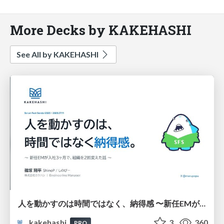
More Decks by KAKEHASHI
See All by KAKEHASHI
人を動かすのは時間ではなく、納得感 〜新任EMが入社3ヶ月、組織を2回変えた話〜
kakehashi
3
360
PRO