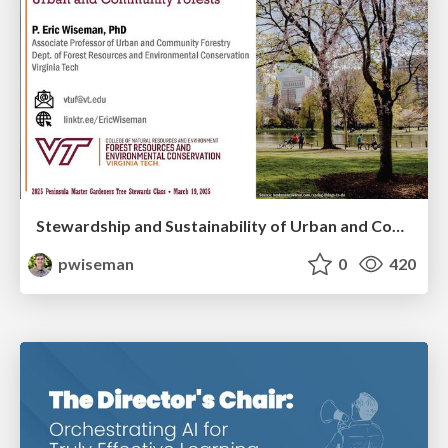
Stewardship and Sustainability of Urban and Community Forests
pwiseman
0
420