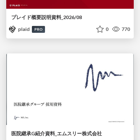
プレイド概要説明資料_2026/08
plaid
0
770
PRO
医院継承G紹介資料_エムスリー株式会社