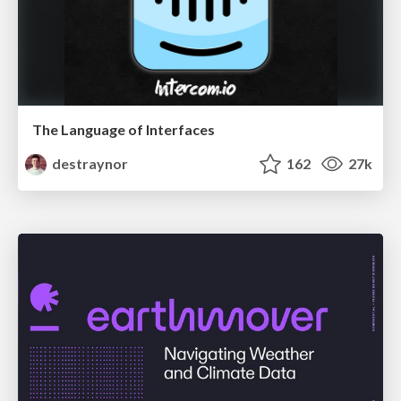
The Language of Interfaces
destraynor
162
27k