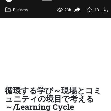
Business
20k
18
循環する学び～現場とコミ
ュニティの境目で考える
～/Learning Cycle