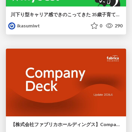
川下り型キャリア感できのこってきた 35歳子育て世帯の葛藤
ikasumiwt
0
290
【株式会社ファブリカホールディングス】Company deck