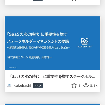
「SaaSの次の時代」に重要性を増すステークホルダーマネジメントの要諦 ～解像度を圧倒的に高めPdMの価値を最大化させる方法～
kakehashi
3
5.3k
PRO