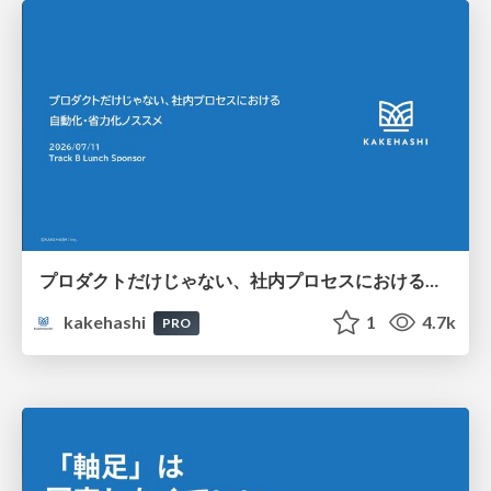
プロダクトだけじゃない、社内プロセスにおける自動化・省力化ノススメ
kakehashi
1
4.7k
PRO