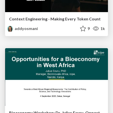
Context Engineering - Making Every Token Count
addyosmani
9
1k
Bioeconomy Workshop: Dr. Julius Ecuru, Opportunities for a Bioeconomy in West Africa