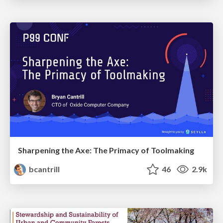
Sharpening the Axe: The Primacy of Toolmaking
bcantrill
46
2.9k