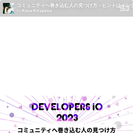
コミュニティへ巻き込む人の見つけ方 ~ ヒントはインタ
by
Kana Kitagawa