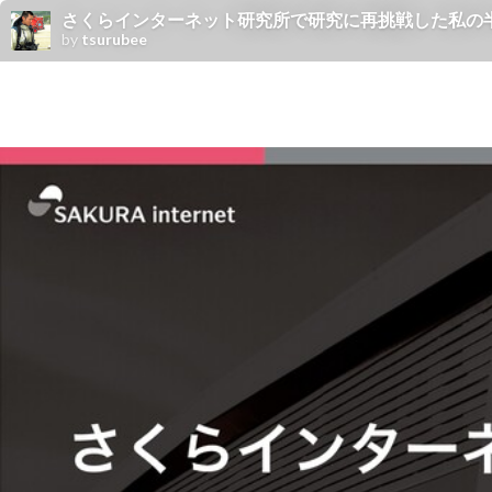
さくらインターネット研究所で研究に再挑戦した私の
by
tsurubee