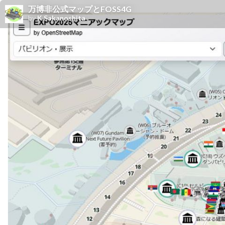
万博非公式マップとFOSS4G
by
K.Sakanoshita