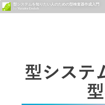
型システムを知りたい人のための型検査器作成入門
by
Yusuke Endoh