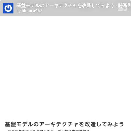
基盤モデルのアーキテクチャを改造してみよう - 時系
by
himura467