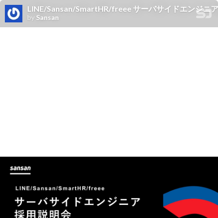
LINE/Sansan/SmartHR/freee サーバサイドエンジ
by
Sansan