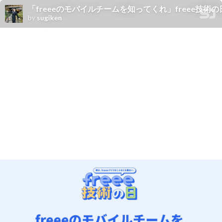
「freeeのモバイルチームを知ってくれ」freee技術の日
by
sugiken