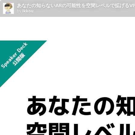
あなたの知らないARの可能性を空間レベルで拡げるVPSの世界 /
by
ikkou