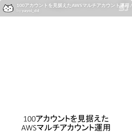
100アカウントを見据えたAWSマルチアカウント運用 / AWS multi
by
yayoi_dd