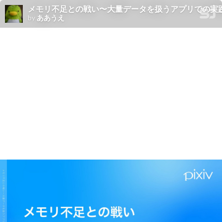
メモリ不足との戦い〜大量データを扱うアプリでの実
by
ああうえ