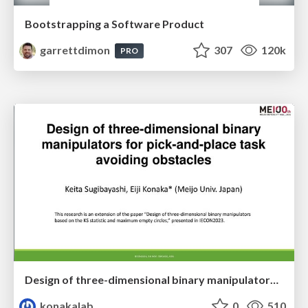
Bootstrapping a Software Product
garrettdimon
307
120k
PRO
Design of three-dimensional binary manipulators for pick-and-place task avoiding obstacles (IECON2024)
konakalab
0
510