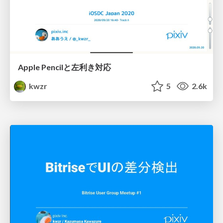
Apple Pencilと左利き対応
kwzr
5
2.6k