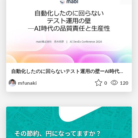
自動化したのに回らないテスト運用の壁ーAI時代の品質責任と生産性
mfunaki
0
120