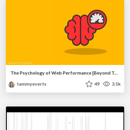
The Psychology of Web Performance [Beyond Tellerrand 2023]
tammyeverts
49
3.5k