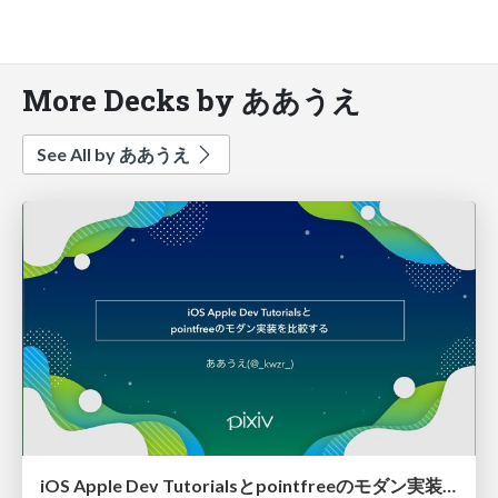
More Decks by ああうえ
See All by ああうえ
iOS Apple Dev Tutorialsとpointfreeのモダン実装を比較する