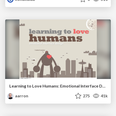
Learning to Love Humans: Emotional Interface Design
aarron
275
41k