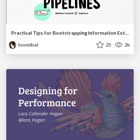
Practical Tips for Bootstrapping Information Extraction Pipelines
honnibal
25
2k