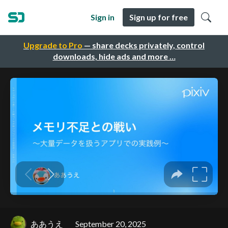
Sign in
Sign up for free
Upgrade to Pro
— share decks privately, control
downloads, hide ads and more …
ああうえ
September 20, 2025