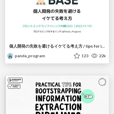
個人開発の失敗を避けるイケてる考え方 / tips for indie hackers
panda_program
123
22k