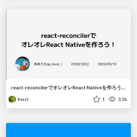
react-reconcilerでオレオレReact Nativeを作ろう！
kwzr
1
3.1k