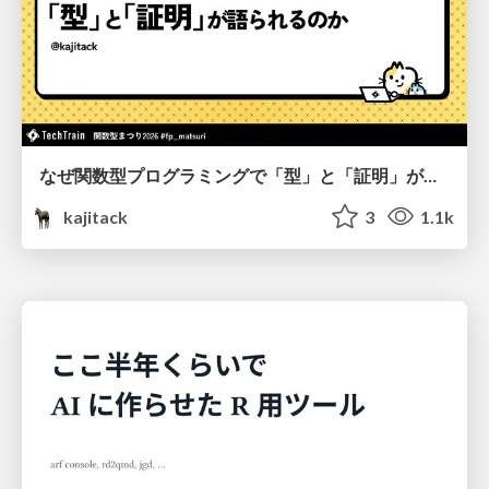
なぜ関数型プログラミングで「型」と「証明」が語られるのか #fp_matsuri
kajitack
3
1.1k