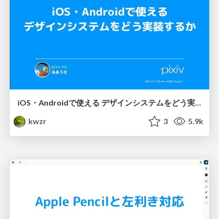
iOS・Androidで使える デザインシステムをどう実装するか
kwzr
3
5.9k