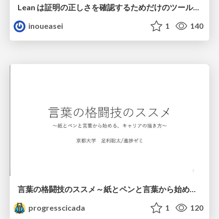
Lean は証明の正しさを確認するためだけのツールって思ってませんか？
inoueasei
1
140
言葉の格闘技のススメ～紙とペンと言葉から始める、キャリアの描き方～
progresscicada
1
120