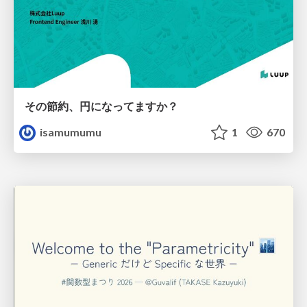
その節約、円になってますか？
isamumumu
1
670