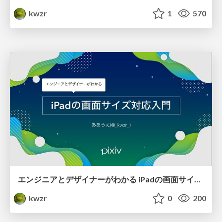
kwzr
1
570
エンジニアとデザイナーがわかる iPadの画面サイズ対応入門
kwzr
0
200