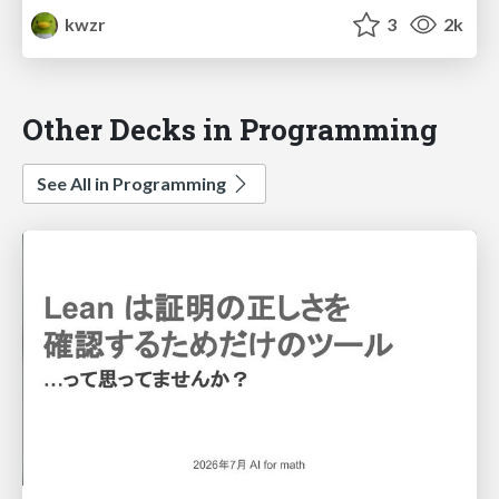
kwzr
3
2k
Other Decks in Programming
See All in Programming