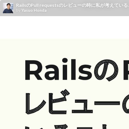
RailsのPull requestsのレビューの時に私が考えてい
by
Yasuo Honda